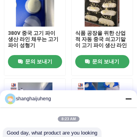
공장 여행
380V 중국 고기 파이
식품 공장을 위한 산업
품질 관리
생산 라인 채우는 고기
적 자동 중국 쇠고기말
파이 성형기
이 고기 파이 생산 라인
연락주세요
문의 보내기
문의 보내기
뉴스
경우
shanghaijuheng
인용문을 요구하세요
8:23 AM
Good day, what product are you looking 
식량 생산 라인