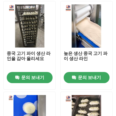
중국 고기 파이 생산 라
높은 생산 중국 고기 파
인을 감아 올리세요
이 생산 라인
문의 보내기
문의 보내기
집
제품
우리에 대하여