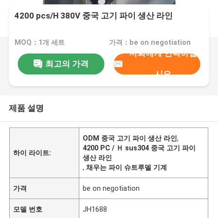
4200 pcs/H 380V 중국 고기 파이 생산 라인
MOQ：1개 세트
가격：be on negotiation
저희에게 연락하십
최고의 가격
시오
제품 설명
ODM 중국 고기 파이 생산 라인
,
4200 PC / Ｈ sus304 중국 고기 파이
하이 라이트:
생산 라인
,
채우는 파이 슈트루델 기계
가격
be on negotiation
모델 번호
JH1688