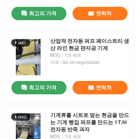
최고의 가격
연락처
산업적 전자동 퍼프 페이스트리 생
산 라인 현금 판자공 기계
MOQ：1개 세트
가격：be on negotiation
최고의 가격
연락처
집
기계류를 시트로 덮는 현금을 만드
제품
는 기계 빵집 퍼프를 만드는 1T/H
전자동 반죽 과자
우리에 대하여
MOQ：1개 세트