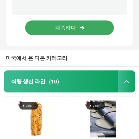
소형 토르티야 기계
라바쉬 제빵기
도넛 성형기
미국에서 온 다른 카테고리
중국 햄버거 생산 라인
식량 생산 라인
(10)
중국 고기 파이 생산 라인