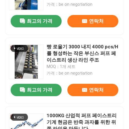
가격：be on negotiation
공장 여행
최고의 가격
연락처
품질 관리
빵 로울기 3000 내지 4000 pcs/H
연락주세요
를 형성하는 작은 부신스 퍼프 페
이스트리 생산 라인 주조
MOQ：1개 세트
뉴스
가격：be on negotiation
경우
최고의 가격
연락처
인용문을 요구하세요
1000KG 산업적 퍼프 페이스트리
기계 현금은 반죽 과자를 위한 위
식량 생산 라인
쪽 라인을 만듭니다