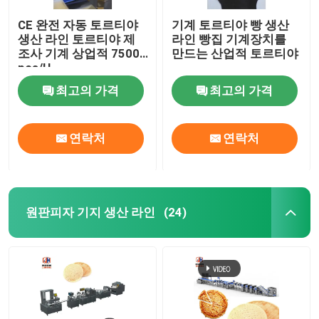
CE 완전 자동 토르티야
기계 토르티야 빵 생산
생산 라인 토르티야 제
라인 빵집 기계장치를
조사 기계 상업적 7500
만드는 산업적 토르티야
pcs/H
최고의 가격
최고의 가격
연락처
연락처
원판피자 기지 생산 라인
(24)