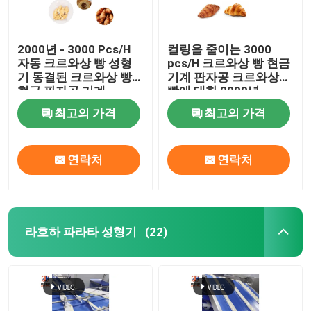
2000년 - 3000 Pcs/H
컬링을 줄이는 3000
자동 크르와상 빵 성형
pcs/H 크르와상 빵 현금
기 동결된 크르와상 빵
기계 판자공 크르와상
현금 판자공 기계
빵에 대한 2000년
pcs/H
최고의 가격
최고의 가격
연락처
연락처
라흐하 파라타 성형기
(22)