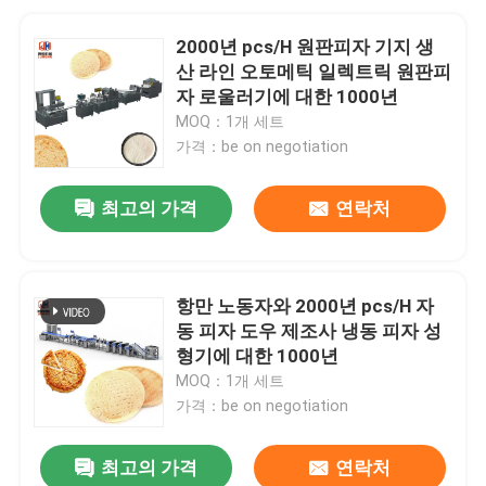
2000년 pcs/H 원판피자 기지 생
산 라인 오토메틱 일렉트릭 원판피
자 로울러기에 대한 1000년
MOQ：1개 세트
가격：be on negotiation
최고의 가격
연락처
항만 노동자와 2000년 pcs/H 자
동 피자 도우 제조사 냉동 피자 성
형기에 대한 1000년
MOQ：1개 세트
가격：be on negotiation
최고의 가격
연락처