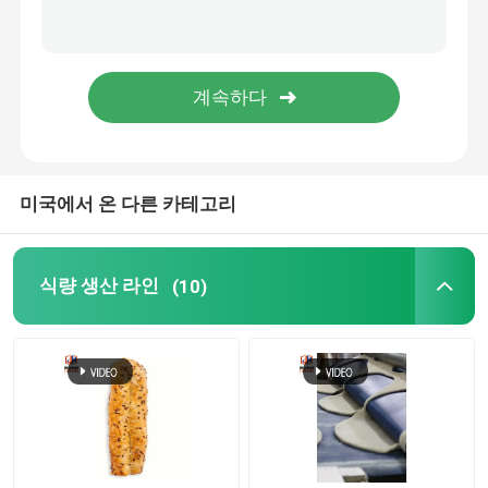
소형 토르티야 기계
라바쉬 제빵기
도넛 성형기
미국에서 온 다른 카테고리
중국 햄버거 생산 라인
식량 생산 라인
(10)
중국 고기 파이 생산 라인