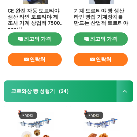
CE 완전 자동 토르티야
기계 토르티야 빵 생산
생산 라인 토르티야 제
라인 빵집 기계장치를
조사 기계 상업적 7500
만드는 산업적 토르티야
pcs/H
최고의 가격
최고의 가격
연락처
연락처
크르와상 빵 성형기
(24)