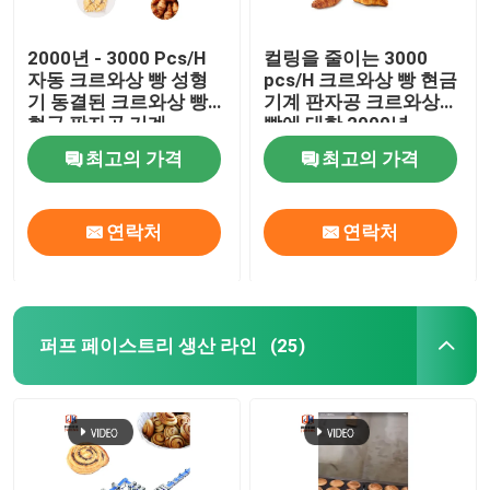
2000년 - 3000 Pcs/H
컬링을 줄이는 3000
자동 크르와상 빵 성형
pcs/H 크르와상 빵 현금
기 동결된 크르와상 빵
기계 판자공 크르와상
현금 판자공 기계
빵에 대한 2000년
pcs/H
최고의 가격
최고의 가격
연락처
연락처
퍼프 페이스트리 생산 라인
(25)