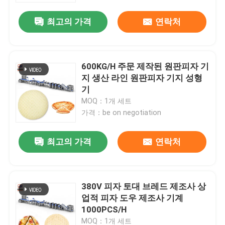
최고의 가격
연락처
600KG/H 주문 제작된 원판피자 기
지 생산 라인 원판피자 기지 성형
기
MOQ：1개 세트
가격：be on negotiation
최고의 가격
연락처
집
380V 피자 토대 브레드 제조사 상
제품
업적 피자 도우 제조사 기계
1000PCS/H
우리에 대하여
MOQ：1개 세트