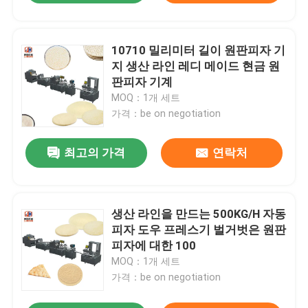
10710 밀리미터 길이 원판피자 기
지 생산 라인 레디 메이드 현금 원
판피자 기계
MOQ：1개 세트
가격：be on negotiation
최고의 가격
연락처
생산 라인을 만드는 500KG/H 자동
피자 도우 프레스기 벌거벗은 원판
피자에 대한 100
MOQ：1개 세트
가격：be on negotiation