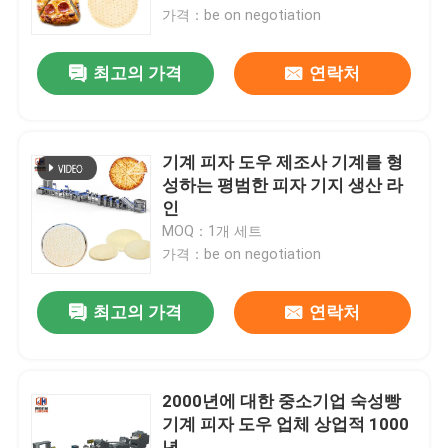
가격：be on negotiation
공장 여행
최고의 가격
연락처
품질 관리
기계 피자 도우 제조사 기계를 형
연락주세요
성하는 평범한 피자 기지 생산 라
인
MOQ：1개 세트
뉴스
가격：be on negotiation
경우
최고의 가격
연락처
인용문을 요구하세요
2000년에 대한 중소기업 숙성빵
기계 피자 도우 업체 상업적 1000
식량 생산 라인
년