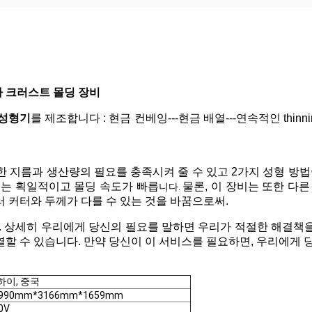
자 크러스트 몰딩 장비
 성형기
를 제조합니다 :
현금 컨베잉---현금 배열---
연속적인 thinn
 지름과 생산량의 필요를 충족시켜 줄 수 있고 2가지 성형 방법
께는 획일적이고 몰딩 속도가 빠릅
물론, 이 장비는 또한 다
니다
.
러 커터와 두께가 다를 수 있는 것을 바꿈으로써.
.
상세히 우리에게 당신의 필요를 말하면 우리가 적절한 해결책을
열할 수 있습니다. 만약 당신이 이 서비스를 필요하면, 우리에게
하이, 중국
990mm*3166mm*1659mm
0V