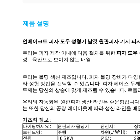
제품 설명
언베이크트 피자 도우 성형기 날것 원판피자 기지 피
우리는 피자 제작 이내에 다음 절차를 위한
피자 도우
성---육안으로 보이지 않는 배열
우리는 몰딩 섹션 제조입니다, 피자 몰딩 장비가 다양한
라 성형 방법을 선택할 수 있습니다. 피자 베이스 두
두께는 당신의 상술에 맞게 제조될 수 있습니다. 로울
우리의 자동화된 원판피자 생산 라인은 주문형입니다
는 또한 당신의 공장 레이아웃에 따라 생산 라인을 배
기초적 정보 :
타이핑하세요 :
원판피자 몰딩기
원산지 :
상
브랜드명 :
주헹
차원(L*W*H) :
13
전원 :
전압 :
10.5 KW
38