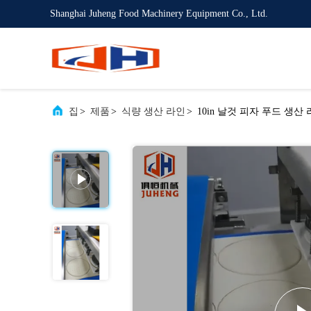
Shanghai Juheng Food Machinery Equipment Co., Ltd.
집
>
제품
>
식량 생산 라인
>
10in 날것 피자 푸드 생