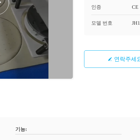
인증
CE
모델 번호
JH1
연락주세
기능: