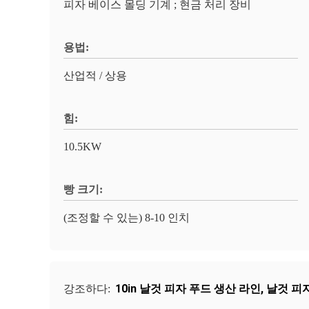
피자 베이스 몰딩 기계 ; 현금 처리 장비
용법:
산업적 / 상용
힘:
10.5KW
빵 크기:
(조정할 수 있는) 8-10 인치
10in 날것 피자 푸드 생산 라인
,
날것 피
강조하다: