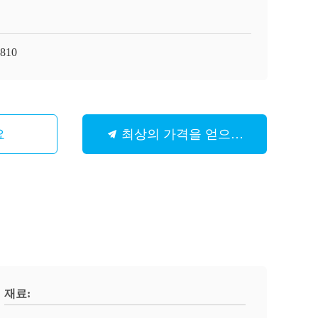
810
요
최상의 가격을 얻으세요
재료: