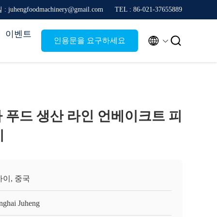
: juhengfoodmachinery@gmail.com
TEL : 86-021-37655889
이벤트


인용문을 요구하세요
피자 푸드 생산 라인 언베이크트 피
기
이, 중국
nghai Juheng