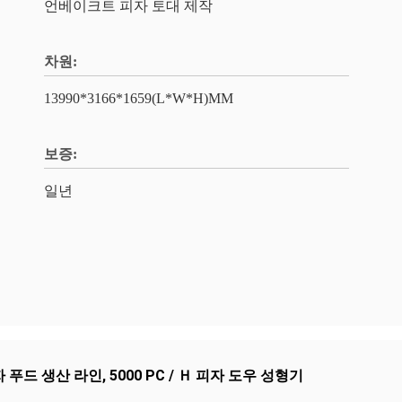
언베이크트 피자 토대 제작
차원:
13990*3166*1659(L*W*H)MM
보증:
일년
자 푸드 생산 라인
,
5000 PC / Ｈ 피자 도우 성형기