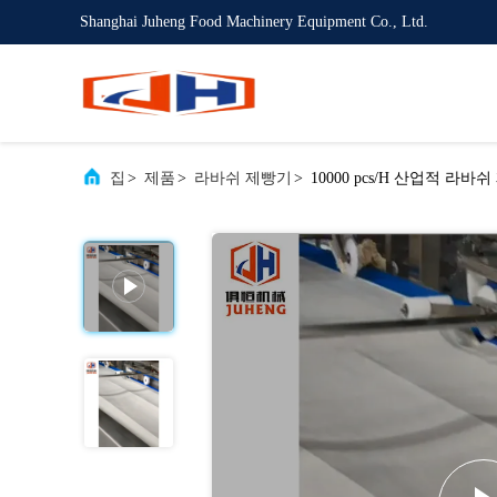
Shanghai Juheng Food Machinery Equipment Co., Ltd.
집
>
제품
>
라바쉬 제빵기
>
10000 pcs/H 산업적 