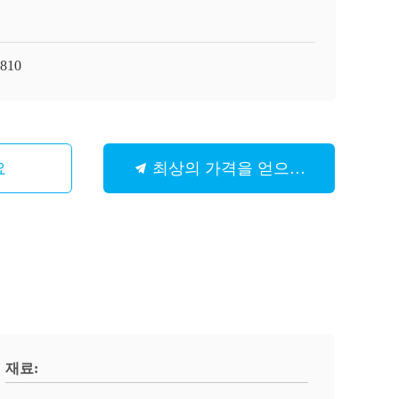
810
요
최상의 가격을 얻으세요
재료: