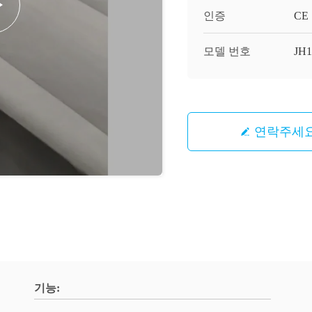
인증
CE
모델 번호
JH1
연락주세
기능: