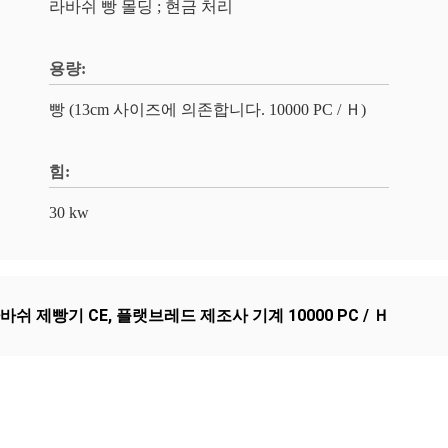
라바쉬 빵 몰딩 ; 현금 처리
용량:
빵 (13cm 사이즈에 의존합니다. 10000 PC / Ｈ)
힘:
30 kw
바쉬 제빵기 CE
,
플랫브레드 제조사 기계 10000 PC / Ｈ