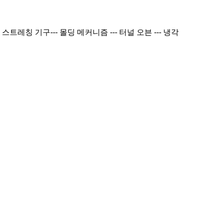
스트레칭 기구
--- 몰딩 메커니즘 --- 터널 오븐 --- 냉각