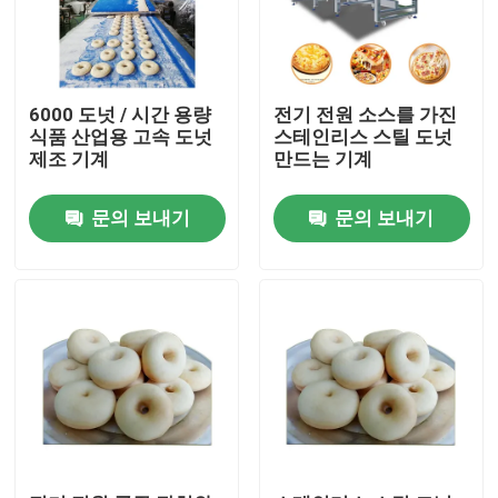
6000 도넛 / 시간 용량
전기 전원 소스를 가진
식품 산업용 고속 도넛
스테인리스 스틸 도넛
제조 기계
만드는 기계
문의 보내기
문의 보내기
집
제품
우리에 대하여