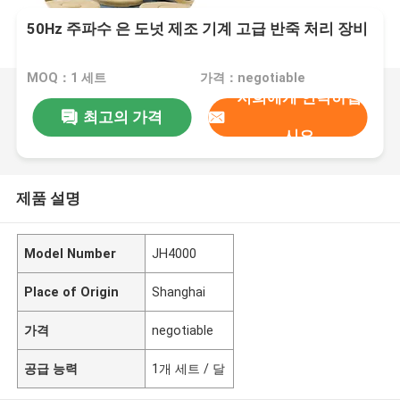
50Hz 주파수 은 도넛 제조 기계 고급 반죽 처리 장비
MOQ：1 세트
가격：negotiable
저희에게 연락하십
최고의 가격
시오
제품 설명
Model Number
JH4000
Place of Origin
Shanghai
가격
negotiable
공급 능력
1개 세트 / 달