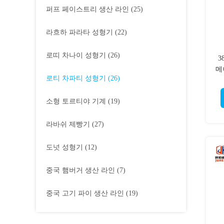
퍼프 페이스트리 생산 라인
(25)
라흐하 파라타 성형기
(22)
로띠 차나이 성형기
(26)
3
메
로티 차파티 성형기
(26)
소형 토르티야 기계
(19)
라바쉬 제빵기
(27)
도넛 성형기
(12)
중국 햄버거 생산 라인
(7)
중국 고기 파이 생산 라인
(19)