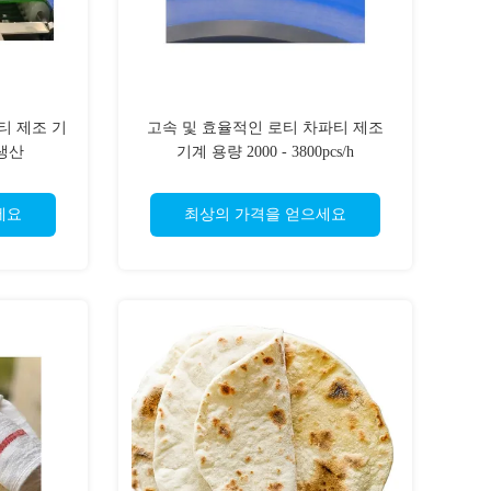
차파티 제조 기
고속 및 효율적인 로티 차파티 제조
생산
기계 용량 2000 - 3800pcs/h
세요
최상의 가격을 얻으세요