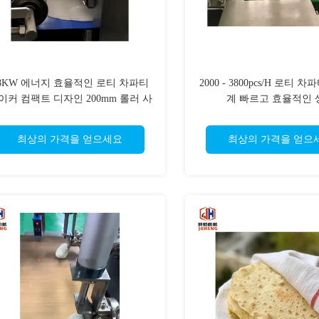
8KW 에너지 효율적인 로티 차파티
2000 - 3800pcs/H 로티 
이커 컴팩트 디자인 200mm 롤러 사
계 빠르고 효율적인 
이즈
최상의 가격을 얻으세요
최상의 가격을 얻으