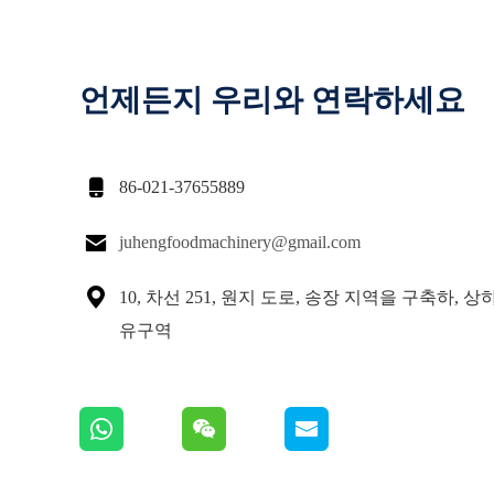
언제든지 우리와 연락하세요

86-021-37655889

juhengfoodmachinery@gmail.com

10, 차선 251, 원지 도로, 송장 지역을 구축하, 
유구역