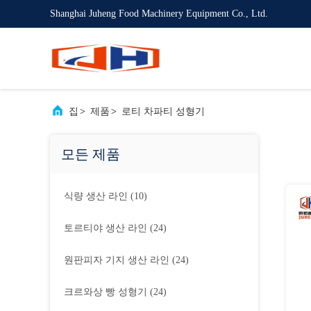
Shanghai Juheng Food Machinery Equipment Co., Ltd.
집
>
제품
>
로티 차파티 성형기
모든 제품
식량 생산 라인
(10)
토르티야 생산 라인
(24)
원판피자 기지 생산 라인
(24)
크르와상 빵 성형기
(24)