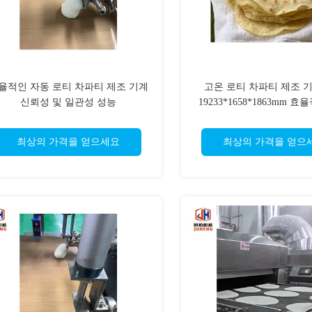
율적인 자동 로티 차파티 제조 기계
고온 로티 차파티 제조 
신뢰성 및 일관성 성능
19233*1658*1863mm 
최상의 가격을 얻으세요
최상의 가격을 얻으