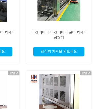
로티 차파티
25 센티미터 23 센티미터 로티 차파티
성형기
세요
최상의 가격을 얻으세요
동영상
동영상