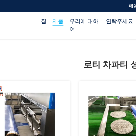
메일 
집
제품
우리에 대하
연락주세요
여
로티 차파티 