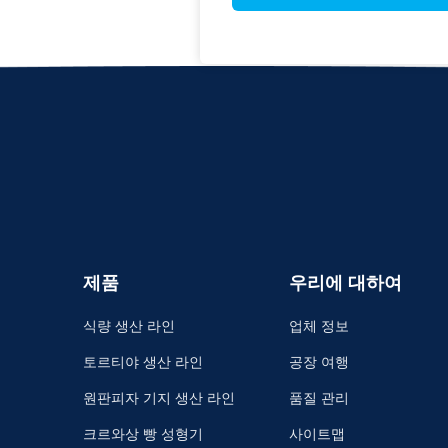
제품
우리에 대하여
식량 생산 라인
업체 정보
토르티야 생산 라인
공장 여행
원판피자 기지 생산 라인
품질 관리
크르와상 빵 성형기
사이트맵