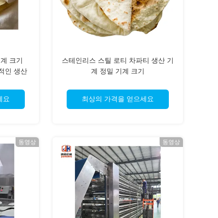
기계 크기
스테인리스 스틸 로티 차파티 생산 기
효율적인 생산
계 정밀 기계 크기
19233*1658*1863mm
세요
최상의 가격을 얻으세요
동영상
동영상