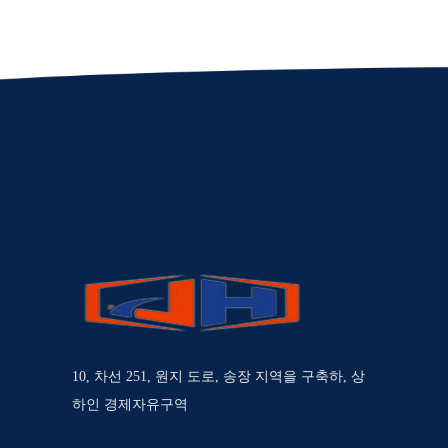
10, 차선 251, 원지 도로, 송장 지역을 구축하, 상
하인 경제자유구역