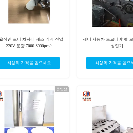
율적인 로티 차파티 제조 기계 전압
세미 자동차 토르티야 랩 
220V 용량 7000-8000pcs/h
성형기
최상의 가격을 얻으세요
최상의 가격을 얻으
동영상