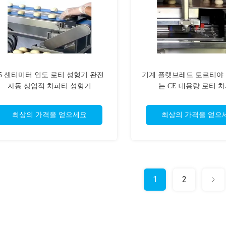
25 센티미터 인도 로티 성형기 완전
기계 플랫브레드 토르티야 
자동 상업적 차파티 성형기
는 CE 대용량 로티 
최상의 가격을 얻으세요
최상의 가격을 얻으
1
2