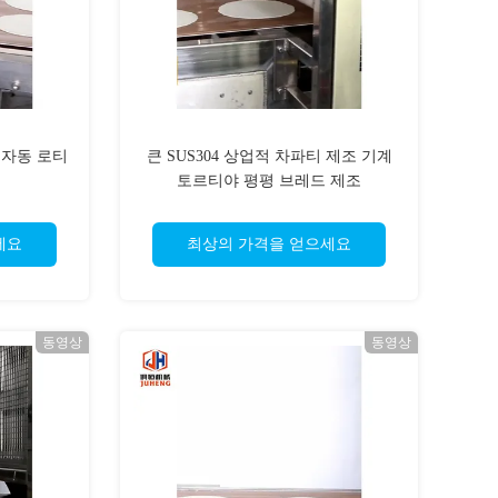
 자동 로티
큰 SUS304 상업적 차파티 제조 기계
토르티야 평평 브레드 제조
세요
최상의 가격을 얻으세요
동영상
동영상