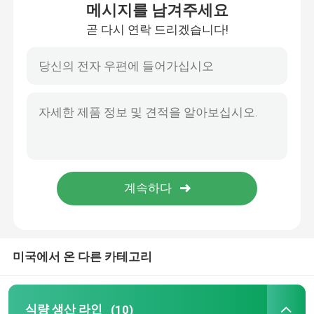
메시지를 남겨주세요
곧 다시 연락 드리겠습니다!
공장 여행
품질 관리
연락주세요
뉴스
경우
미국에서 온 다른 카테고리
인용문을 요구하세요
식량 생산 라인
식량 생산 라인
(10)