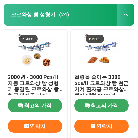
크르와상 빵 성형기
(24)
2000년 - 3000 Pcs/H
컬링을 줄이는 3000
자동 크르와상 빵 성형
pcs/H 크르와상 빵 현금
기 동결된 크르와상 빵
기계 판자공 크르와상
현금 판자공 기계
빵에 대한 2000년
pcs/H
최고의 가격
최고의 가격
연락처
연락처