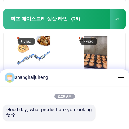
퍼프 페이스트리 생산 라인
(25)
상업용 고 용량 자동 펄
12000 pcs/H 높은 생산
shanghaijuheng
프 페이스트리 생산 라
퍼프 페이스트리 버터
인 시나몬 롤 머신
빵 생산 가입자 회로
2:28 AM
최고의 가격
최고의 가격
Good day, what product are you looking 
for?
연락처
연락처