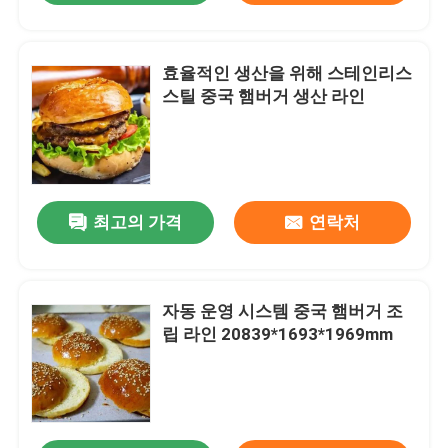
효율적인 생산을 위해 스테인리스
스틸 중국 햄버거 생산 라인
최고의 가격
연락처
자동 운영 시스템 중국 햄버거 조
립 라인 20839*1693*1969mm