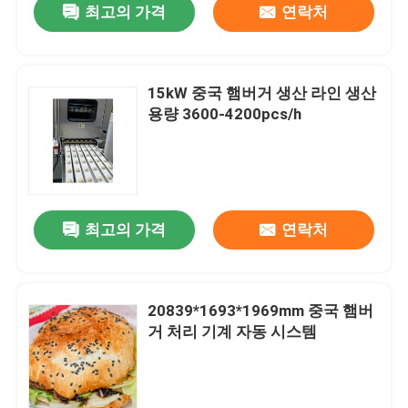
최고의 가격
연락처
15kW 중국 햄버거 생산 라인 생산
용량 3600-4200pcs/h
최고의 가격
연락처
20839*1693*1969mm 중국 햄버
거 처리 기계 자동 시스템