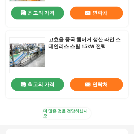
최고의 가격
연락처
고효율 중국 햄버거 생산 라인 스
테인리스 스틸 15kW 전력
최고의 가격
연락처
집
더 많은 것을 전망하십시
제품
오
우리에 대하여