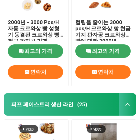
2000년 - 3000 Pcs/H
컬링을 줄이는 3000
자동 크르와상 빵 성형
pcs/H 크르와상 빵 현금
기 동결된 크르와상 빵
기계 판자공 크르와상
현금 판자공 기계
빵에 대한 2000년
pcs/H
최고의 가격
최고의 가격
연락처
연락처
퍼프 페이스트리 생산 라인
(25)