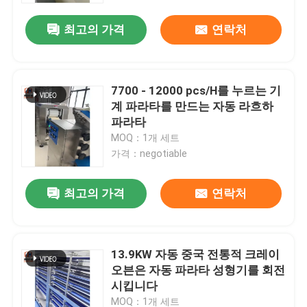
최고의 가격
연락처
7700 - 12000 pcs/H를 누르는 기
계 파라타를 만드는 자동 라흐하
파라타
MOQ：1개 세트
가격：negotiable
최고의 가격
연락처
집
13.9KW 자동 중국 전통적 크레이
제품
오븐은 자동 파라타 성형기를 회전
시킵니다
우리에 대하여
MOQ：1개 세트