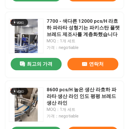
7700 - 색다른 12000 pcs/H 라흐
하 파라타 성형기는 파키스탄 플랫
브레드 제조사를 계층화했습니다
MOQ：1개 세트
가격：negotiable
최고의 가격
연락처
8600 pcs/H 높은 생산 라흐하 파
라타 생산 라인 인도 평평 브레드
생산 라인
MOQ：1개 세트
가격：negotiable