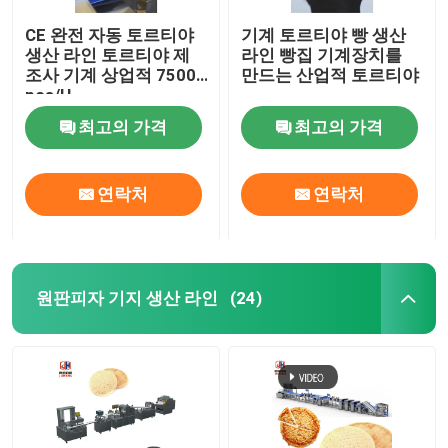
CE 완전 자동 토르티야
기계 토르티야 빵 생산
생산 라인 토르티야 제
라인 빵집 기계장치를
조사 기계 상업적 7500
만드는 산업적 토르티야
pcs/H
최고의 가격
최고의 가격
연락처
연락처
원판피자 기지 생산 라인
(24)