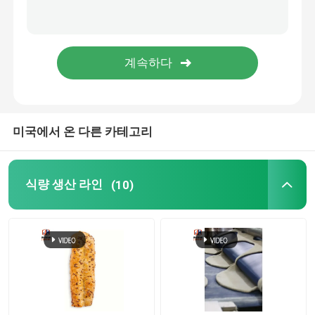
소형 토르티야 기계
라바쉬 제빵기
도넛 성형기
미국에서 온 다른 카테고리
중국 햄버거 생산 라인
식량 생산 라인
(10)
중국 고기 파이 생산 라인