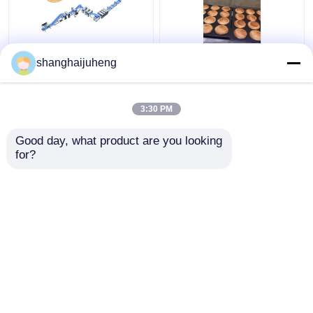
상업용 고 용량 자동 펄
12000 pcs/H 높은 생산
shanghaijuheng
프 페이스트리 생산 라
퍼프 페이스트리 버터
인 시나몬 롤 머신
빵 생산 가입자 회로
3:30 PM
최고의 가격
최고의 가격
Good day, what product are you looking 
for?
연락처
연락처
더 많은 것을 전망하십시
오
홈
사이트맵
연락처
Desktop Site
사이트맵
사생활 보호 정책