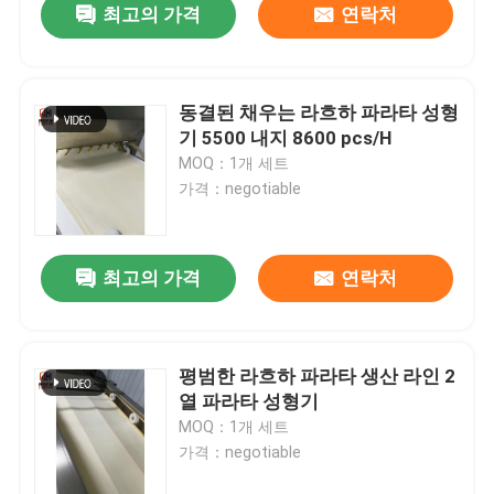
최고의 가격
연락처
동결된 채우는 라흐하 파라타 성형
기 5500 내지 8600 pcs/H
MOQ：1개 세트
가격：negotiable
최고의 가격
연락처
평범한 라흐하 파라타 생산 라인 2
열 파라타 성형기
MOQ：1개 세트
가격：negotiable